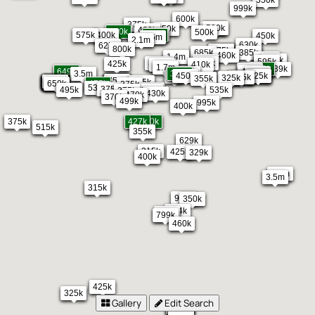
350k
999k
600k
375k
360k
500k
450k
469k
520k
500k
875k
400k
1.2m
575k
450k
1.6m
2.1m
630k
625k
800k
875k
875k
875k
685k
385k
460k
1.4m
324k
930k
425k
595k
329k
925k
425k
3.3m
410k
1.7m
539k
440k
340k
649k
450k
440k
535k
3.5m
309k
325k
450k
525k
1m
335k
335k
325k
355k
724k
769k
782k
782k
754k
525k
624k
535k
564k
535k
489k
499k
375k
475k
650k
375k
530k
375k
1.1m
495k
535k
600k
375k
430k
470k
370k
499k
995k
400k
630k
427k
375k
515k
355k
629k
315k
425k
329k
400k
1.5m
3.5m
315k
950k
350k
384k
300k
799k
460k
425k
325k
Gallery
Edit Search
319k
329k
429k
319k
319k